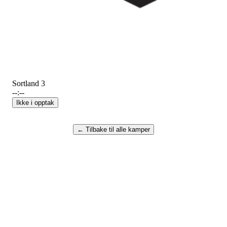
Sortland 3
--:--
Ikke i opptak
← Tilbake til alle kamper