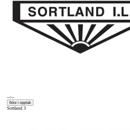
--:--
Ikke i opptak
Sortland 3