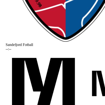
Sandefjord Fotball
--:--