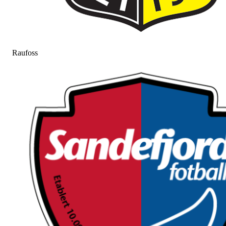
Raufoss