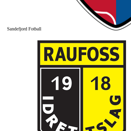
Sandefjord Fotball