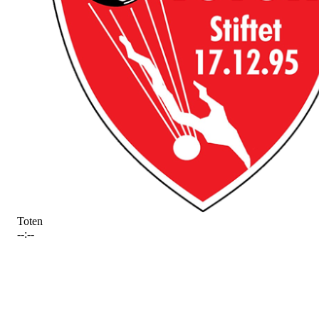
Toten
--:--