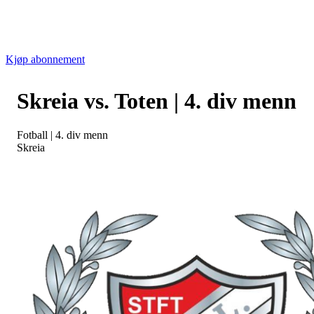
Kjøp abonnement
Skreia vs. Toten | 4. div menn
Fotball
|
4. div menn
Skreia