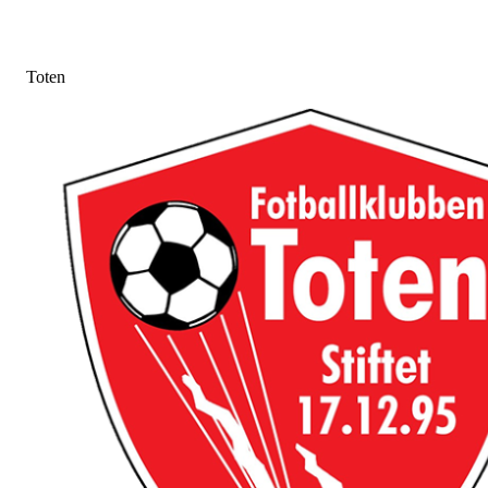
Toten