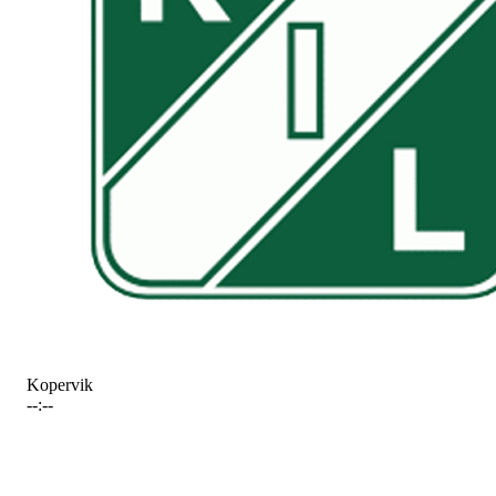
Kopervik
--:--