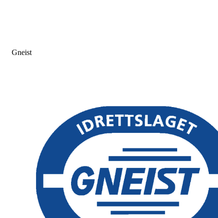
Gneist