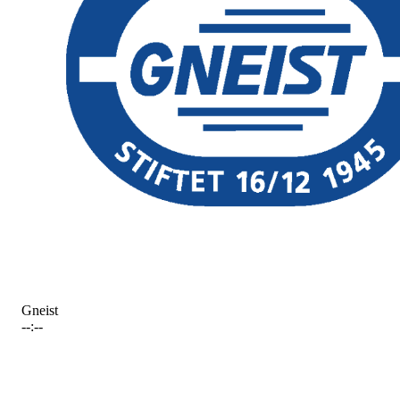
Gneist
--:--