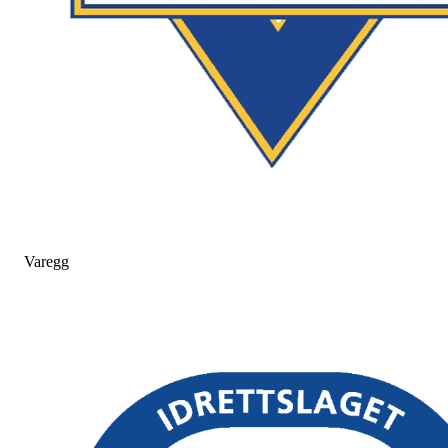
Varegg