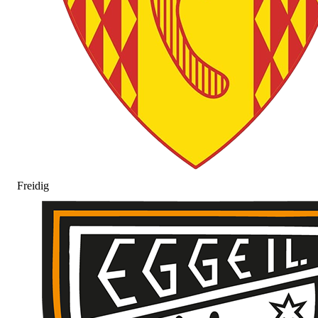
Freidig