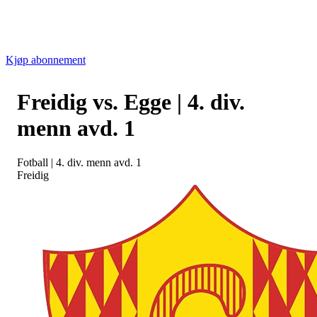
Kjøp abonnement
Freidig vs. Egge | 4. div.
menn avd. 1
Fotball
|
4. div. menn avd. 1
Freidig